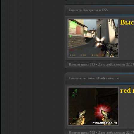
Скачать Выстрелы в CSS
Выс
Просмотров: 833 • Дата добавления: 22.07
Скачать red muzzleflash awesome
red 
Просмотров: 765 • Дата добавления: 22.07