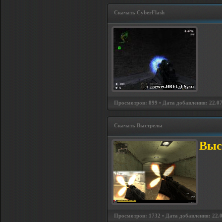
Скачать CyberFlash
Просмотров: 899 • Дата добавления: 22.07
Скачать Выстрелы
Выс
Просмотров: 1732 • Дата добавления: 22.0