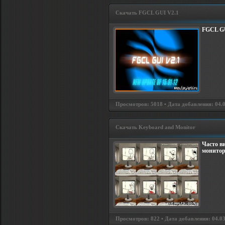
Скачать FGCL GUI V2.1
FGCL GU
Просмотров: 5018 • Дата добавления: 04.
Скачать Keyboard and Monitor
Часто в
монитор
Просмотров: 822 • Дата добавления: 04.0