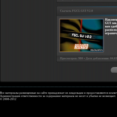
Скачать FGCL GUI V2.0
Наконец
GUI зак
вам удо
располо
огранич
Просмотров: 980 • Дата добавления: 04.0
Все материалы размещенные на сайте принадлежат их владельцам и предоставляются исключ
Администрация ответственности за содержание материала не несет и убытки не возмещает.
© 2008-2012