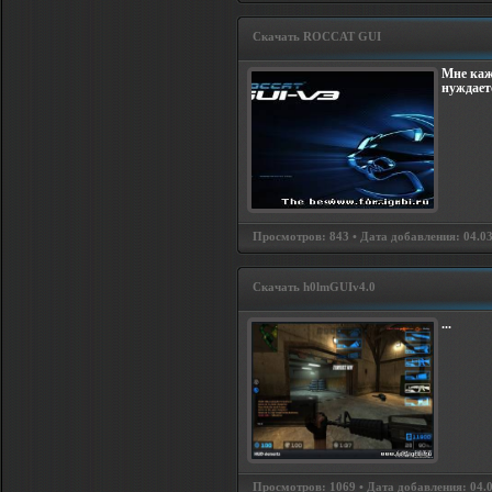
Скачать ROCCAT GUI
Мне каж
нуждает
Просмотров: 843 • Дата добавления: 04.0
Скачать h0lmGUIv4.0
...
Просмотров: 1069 • Дата добавления: 04.