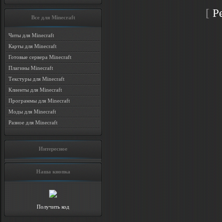
[
Р
Все для Minecraft
Читы для Minecraft
Карты для Minecraft
Готовые сервера Minecraft
Плагины Minecraft
Текстуры для Minecraft
Клиенты для Minecraft
Программы для Minecraft
Моды для Minecraft
Разное для Minecraft
Интересное
Наша кнопка
Получить код