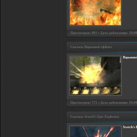
Просмотров: 805 • Дата добавления: 29.08
Скачать Взрывной эффект
Взрывно
Просмотров: 771 • Дата добавления: 29.08
Скачать Scotch's Epic Explosion
Scotch's 