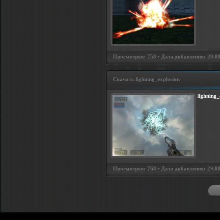
Просмотров: 758 • Дата добавления: 29.08
Скачать lighning_explosion
lighning_
Просмотров: 768 • Дата добавления: 29.08