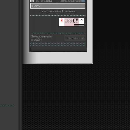
Гости сайта
Пользователи
100%
Всего на сайте
1
человек
Пользователи
онлайн: