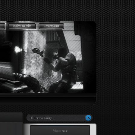
Войти на сайт
Регистрация
Мини чат