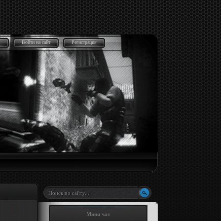
Войти на сайт
Регистрация
Мини чат