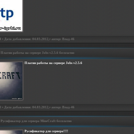
 • Дата добавления: 04.03.2012,• автор: Влад-46
Плагин работы на сервере Jobs v2.5.6 бесплатно
Плагин работы на сервере Jobs v2.5.6
 • Дата добавления: 04.03.2012,• автор: Влад-46
Русификатор для сервера MineCraft бесплатно
Русификатор для сервера!!!!