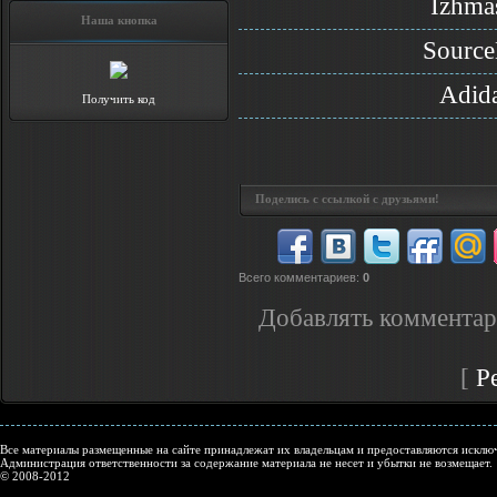
Izhma
Наша кнопка
Source
Adida
Получить код
Поделись с ссылкой с друзьями!
Всего комментариев
:
0
Добавлять комментар
[
Р
Все материалы размещенные на сайте принадлежат их владельцам и предоставляются исключ
Администрация ответственности за содержание материала не несет и убытки не возмещает.
© 2008-2012