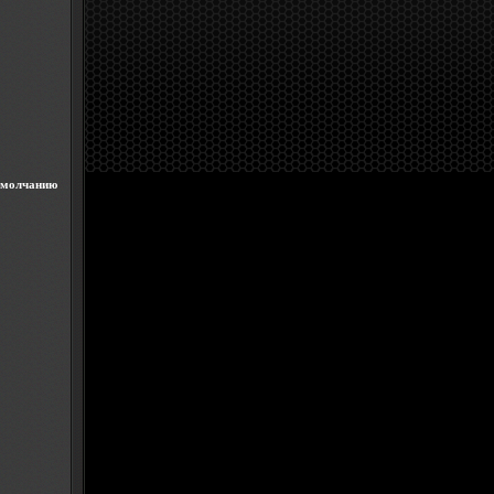
 умолчанию