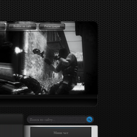
Войти на сайт
Регистрация
Мини чат