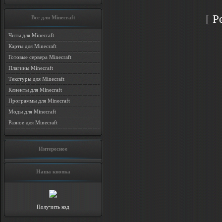
[
Р
Все для Minecraft
Читы для Minecraft
Карты для Minecraft
Готовые сервера Minecraft
Плагины Minecraft
Текстуры для Minecraft
Клиенты для Minecraft
Программы для Minecraft
Моды для Minecraft
Разное для Minecraft
Интересное
Наша кнопка
Получить код