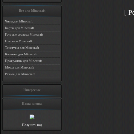
[
Р
Все для Minecraft
Читы для Minecraft
Карты для Minecraft
Готовые сервера Minecraft
Плагины Minecraft
Текстуры для Minecraft
Клиенты для Minecraft
Программы для Minecraft
Моды для Minecraft
Разное для Minecraft
Интересное
Наша кнопка
Получить код