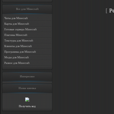
[
Р
Все для Minecraft
Читы для Minecraft
Карты для Minecraft
Готовые сервера Minecraft
Плагины Minecraft
Текстуры для Minecraft
Клиенты для Minecraft
Программы для Minecraft
Моды для Minecraft
Разное для Minecraft
Интересное
Наша кнопка
Получить код