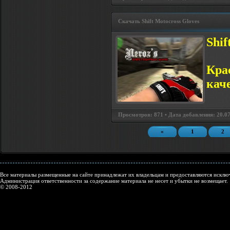
Скачать Shift Motocross Gloves
Shif
Кра
кач
Просмотров: 871 • Дата добавления: 20.07
«
1
2
Все материалы размещенные на сайте принадлежат их владельцам и предоставляются исключ
Администрация ответственности за содержание материала не несет и убытки не возмещает.
© 2008-2012