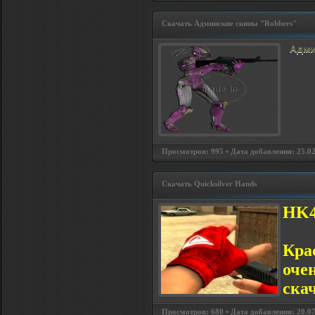
Скачать Админские скины "Robbers"
Адми
Просмотров: 995 • Дата добавления: 25.02.
Скачать Quicksilver Hands
HK4
Кра
оче
ска
Просмотров: 680 • Дата добавления: 20.07