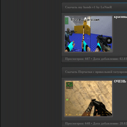
Скачать my hands v1 by LoNneR
красивы
Просмотров: 607 • Дата добавления: 02.03
Скачать Перчатки с прикольной татуиров
ОЧЕНЬ 
Просмотров: 648 • Дата добавления: 28.0