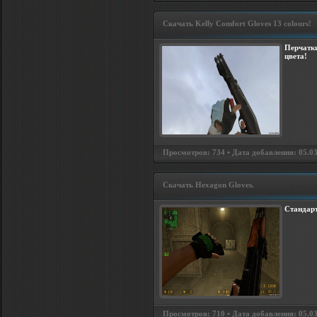
Скачать Kelly Comfort Gloves 13 colours!
Перчатки
цвета!
Просмотров: 734 • Дата добавления: 05.03
Скачать Hexagon Gloves.
Стандарт
Просмотров: 710 • Дата добавления: 05.03