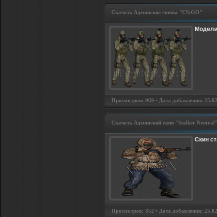
Скачать Админские скины "CS:GO"
Модели
Просмотров: 969 • Дата добавления: 25.02.
Скачать Админский скин "Stalker Neutral
Скин ст
Просмотров: 852 • Дата добавления: 25.02.