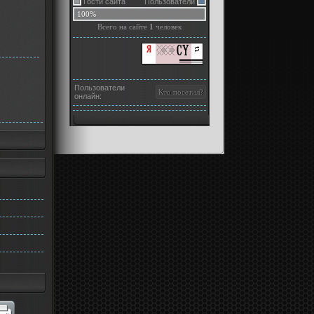
Гости сайта
Пользователи
100%
Всего на сайте
1
человек
Пользователи
онлайн: