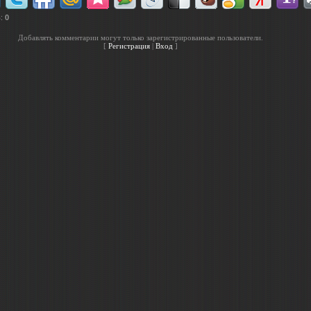
в
:
0
Добавлять комментарии могут только зарегистрированные пользователи.
[
Регистрация
|
Вход
]