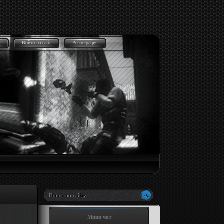
Войти на сайт
Регистрация
Мини чат