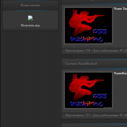
Наша кнопка
Name Tog
Получить код
Просмотров: 778 • Дата добавления: 07.10.
Скачать NameHacked
NameHac
Просмотров: 737 • Дата добавления: 07.10.