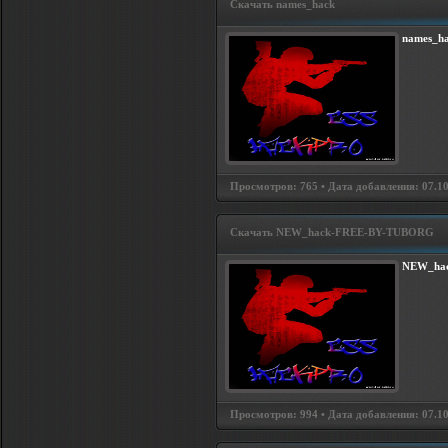
Скачать names_hack
names_h
Просмотров: 765 • Дата добавления: 07.10.
Скачать NEW_hack-FREE-BY-TUBORG
NEW_ha
Просмотров: 994 • Дата добавления: 07.10.