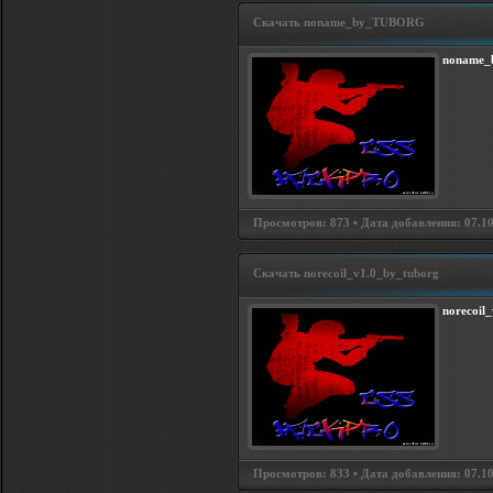
Скачать noname_by_TUBORG
noname_
Просмотров: 873 • Дата добавления: 07.10.
Скачать norecoil_v1.0_by_tuborg
norecoil
Просмотров: 833 • Дата добавления: 07.10.