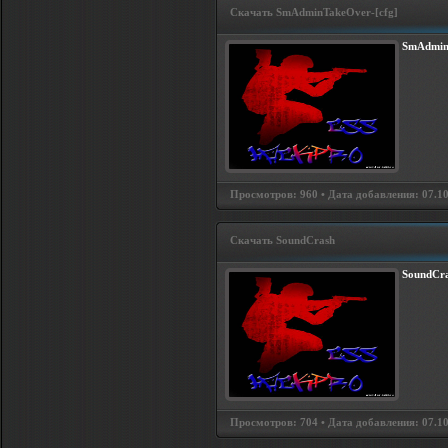
Скачать SmAdminTakeOver-[cfg]
SmAdminT
Просмотров: 960 • Дата добавления: 07.10.
Скачать SoundCrash
SoundCra
Просмотров: 704 • Дата добавления: 07.10.