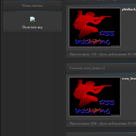
Наша кнопка
phisihac
Получить код
Просмотров: 741 • Дата добавления: 07.10.
Скачать rcon_brute-v2
rcon_bru
Просмотров: 836 • Дата добавления: 07.10.