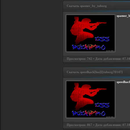
Скачать spamer_by_tuborg
spamer_b
Просмотров: 742 • Дата добавления: 07.10.
Скачать speedhack[lua][[tuborg70147]
speedhac
Просмотров: 867 • Дата добавления: 07.10.