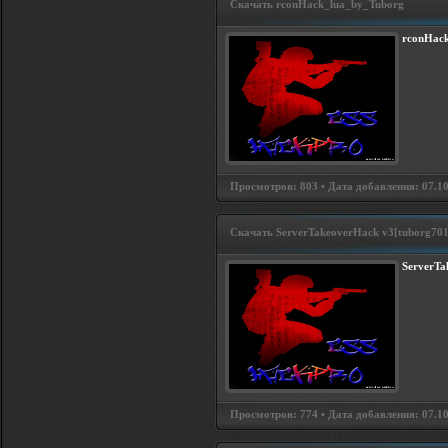
Скачать rconHack_lua_by_Tuborg
rconHac
Просмотров: 803 • Дата добавления: 07.10.
Скачать ServerTakeoverHack v3[tuborg70
ServerTa
Просмотров: 774 • Дата добавления: 07.10.