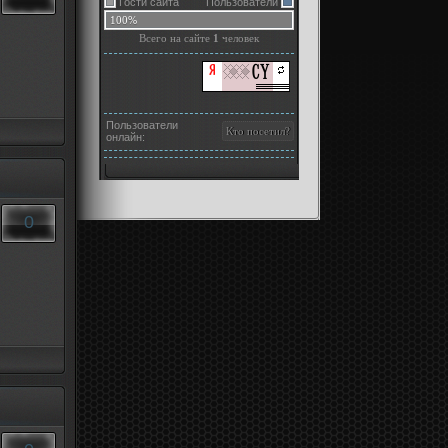
Гости сайта
Пользователи
100%
Всего на сайте
1
человек
Пользователи
онлайн:
0