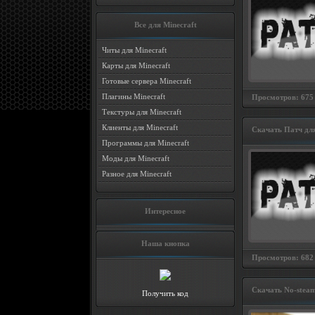
Все для Minecraft
Читы для Minecraft
Карты для Minecraft
Готовые сервера Minecraft
Плагины Minecraft
Просмотров: 675 
Текстуры для Minecraft
Клиенты для Minecraft
Скачать Патч дл
Программы для Minecraft
Моды для Minecraft
Разное для Minecraft
Интересное
Наша кнопка
Просмотров: 682 
Скачать No-steam 
Получить код