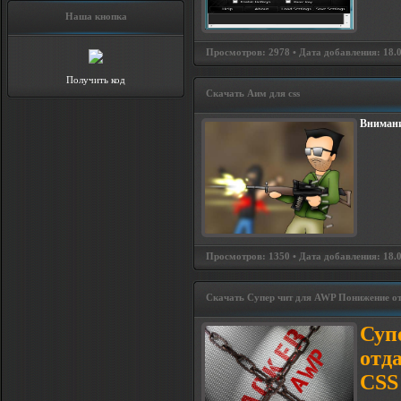
Наша кнопка
Просмотров: 2978 • Дата добавления: 18.08
Получить код
Скачать Аим для css
Внимани
Просмотров: 1350 • Дата добавления: 18.08
Скачать Супер чит для AWP Понижение о
Суп
отд
CSS