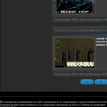
Просмотров: 7834 • Дата добавления: 13.07
Скачать Скачать самый лучший чит вх в c
самый лу
что его
кнопку 
Просмотров: 1994 • Дата добавления: 08.07
«
1
Все материалы размещенные на сайте принадлежат их владельцам и предоставляются исключ
Администрация ответственности за содержание материала не несет и убытки не возмещает.