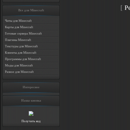
[
Р
Все для Minecraft
Читы для Minecraft
Карты для Minecraft
Готовые сервера Minecraft
Плагины Minecraft
Текстуры для Minecraft
Клиенты для Minecraft
Программы для Minecraft
Моды для Minecraft
Разное для Minecraft
Интересное
Наша кнопка
Получить код