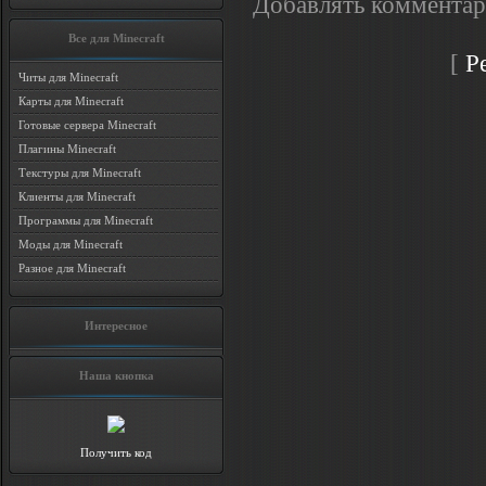
Добавлять комментар
Все для Minecraft
[
Р
Читы для Minecraft
Карты для Minecraft
Готовые сервера Minecraft
Плагины Minecraft
Текстуры для Minecraft
Клиенты для Minecraft
Программы для Minecraft
Моды для Minecraft
Разное для Minecraft
Интересное
Наша кнопка
Получить код