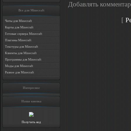
Добавлять комментар
Все для Minecraft
[
Р
Читы для Minecraft
Карты для Minecraft
Готовые сервера Minecraft
Плагины Minecraft
Текстуры для Minecraft
Клиенты для Minecraft
Программы для Minecraft
Моды для Minecraft
Разное для Minecraft
Интересное
Наша кнопка
Получить код