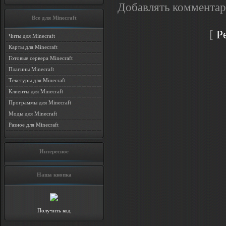
Добавлять комментар
Все для Minecraft
[
Р
Читы для Minecraft
Карты для Minecraft
Готовые сервера Minecraft
Плагины Minecraft
Текстуры для Minecraft
Клиенты для Minecraft
Программы для Minecraft
Моды для Minecraft
Разное для Minecraft
Интересное
Наша кнопка
Получить код