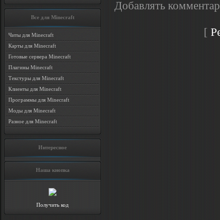
Добавлять комментар
Все для Minecraft
[
Р
Читы для Minecraft
Карты для Minecraft
Готовые сервера Minecraft
Плагины Minecraft
Текстуры для Minecraft
Клиенты для Minecraft
Программы для Minecraft
Моды для Minecraft
Разное для Minecraft
Интересное
Наша кнопка
Получить код