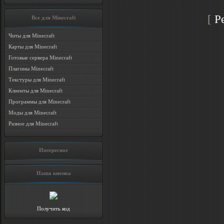
[
Р
Все для Minecraft
Читы для Minecraft
Карты для Minecraft
Готовые сервера Minecraft
Плагины Minecraft
Текстуры для Minecraft
Клиенты для Minecraft
Программы для Minecraft
Моды для Minecraft
Разное для Minecraft
Интересное
Наша кнопка
Получить код