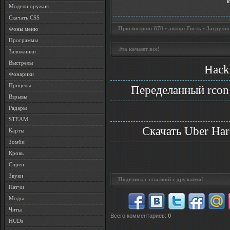
Модели оружия
Скачать CSS
Просмотров: 878 • автор: Гость • Загрузок
Фоны меню
Программы
Эта качают все!
Заложники
Выстрелы
Hack
Фонарики
Прицелы
Переделанный rcon h
Взрывы
Радары
STEAM
Скачать Uber Hard
Карты
Зомби
Кровь
Спреи
Звуки
Поделись с ссылкой с друзьями!
Патчи
Моды
Читы
Всего комментариев
:
0
HUDs