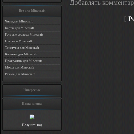
Добавлять комментар
Все для Minecraft
[
Р
Читы для Minecraft
Карты для Minecraft
Готовые сервера Minecraft
Плагины Minecraft
Текстуры для Minecraft
Клиенты для Minecraft
Программы для Minecraft
Моды для Minecraft
Разное для Minecraft
Интересное
Наша кнопка
Получить код