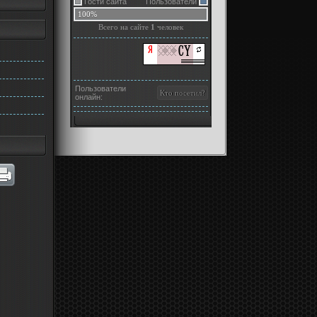
Гости сайта
Пользователи
100%
Всего на сайте
1
человек
Пользователи
онлайн: