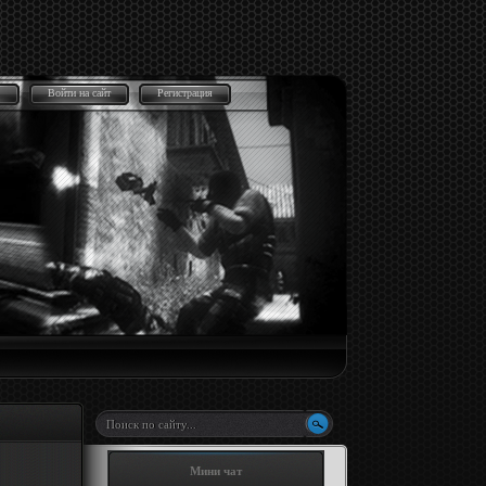
Войти на сайт
Регистрация
Мини чат