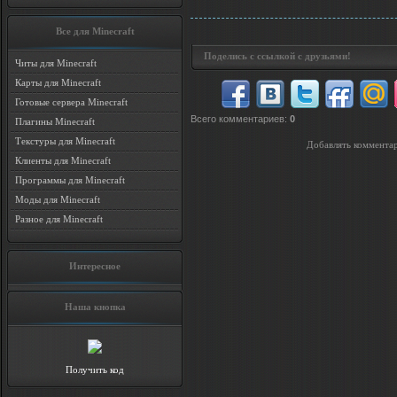
Все для Minecraft
Поделись с ссылкой с друзьями!
Читы для Minecraft
Карты для Minecraft
Готовые сервера Minecraft
Всего комментариев
:
0
Плагины Minecraft
Текстуры для Minecraft
Добавлять комментар
Клиенты для Minecraft
Программы для Minecraft
Моды для Minecraft
Разное для Minecraft
Интересное
Наша кнопка
Получить код