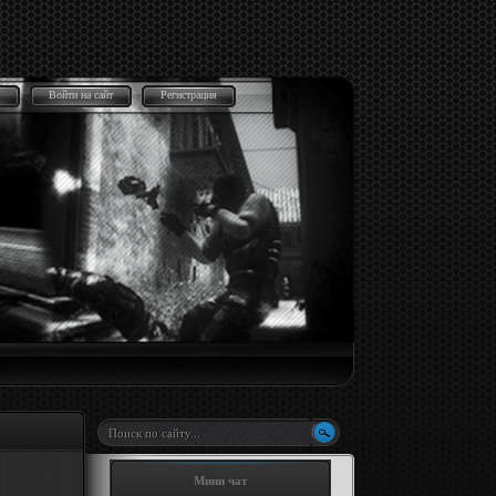
Войти на сайт
Регистрация
Мини чат