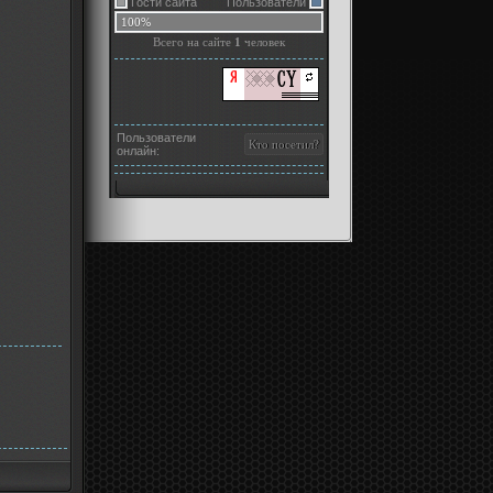
Гости сайта
Пользователи
100%
Всего на сайте
1
человек
Пользователи
онлайн: