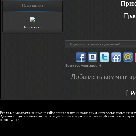
Прик
Наша кнопка
Гра
Получить код
Поделись с ссылкой с друзьями!
Всего комментариев
:
0
Добавлять комментар
[
Р
Все материалы размещенные на сайте принадлежат их владельцам и предоставляются исключ
Администрация ответственности за содержание материала не несет и убытки не возмещает.
© 2008-2012