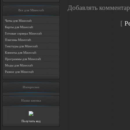
Добавлять комментар
Все для Minecraft
Читы для Minecraft
[
Р
Карты для Minecraft
Готовые сервера Minecraft
Плагины Minecraft
Текстуры для Minecraft
Клиенты для Minecraft
Программы для Minecraft
Моды для Minecraft
Разное для Minecraft
Интересное
Наша кнопка
Получить код