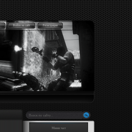
Войти на сайт
Регистрация
Мини чат