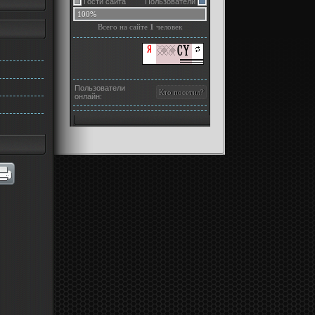
Гости сайта
Пользователи
100%
Всего на сайте
1
человек
Пользователи
онлайн: