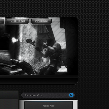
Войти на сайт
Регистрация
Мини чат