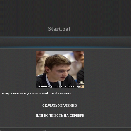
Start.bat
 сервера только нада поть в scrd.exe И запустить
СКАЧАТЬ УДАЛЕННО
ИЛИ ЕСЛИ ЕСТЬ НА СЕРВЕРЕ