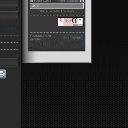
Гости сайта
Пользователи
100%
Всего на сайте
1
человек
Пользователи
онлайн: