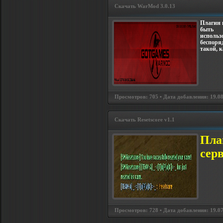
Скачать WarMod 3.0.13
Плагин 
быть
использо
беспоря
такой, к
Просмотров: 705 • Дата добавления: 19.08.
Скачать Resetscore v1.1
Пла
серв
Просмотров: 728 • Дата добавления: 19.07