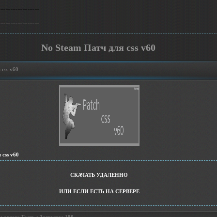
No Steam Патч для css v60
 css v60
 css v60
СКАЧАТЬ УДАЛЕННО
ИЛИ ЕСЛИ ЕСТЬ НА СЕРВЕРЕ