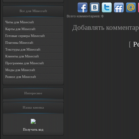
Все для Minecraft
Всего комментариев
:
0
Читы для Minecraft
Добавлять комментар
Карты для Minecraft
Готовые сервера Minecraft
[
Р
Плагины Minecraft
Текстуры для Minecraft
Клиенты для Minecraft
Программы для Minecraft
Моды для Minecraft
Разное для Minecraft
Интересное
Наша кнопка
Получить код