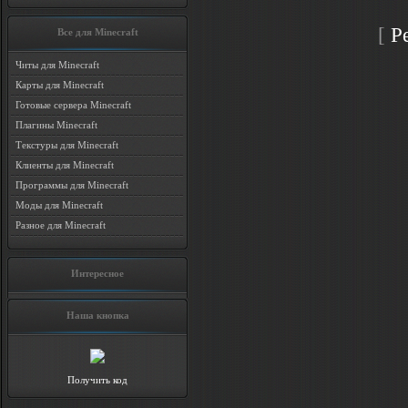
[
Р
Все для Minecraft
Читы для Minecraft
Карты для Minecraft
Готовые сервера Minecraft
Плагины Minecraft
Текстуры для Minecraft
Клиенты для Minecraft
Программы для Minecraft
Моды для Minecraft
Разное для Minecraft
Интересное
Наша кнопка
Получить код