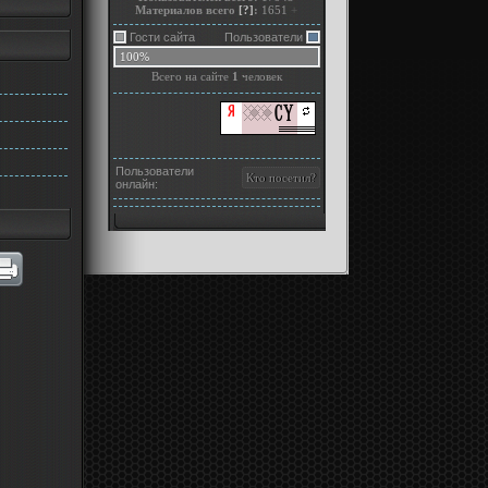
Материалов всего
[?]
:
1651
+
Гости сайта
Пользователи
100%
Всего на сайте
1
человек
Пользователи
онлайн: