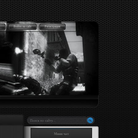
Войти на сайт
Регистрация
Мини чат