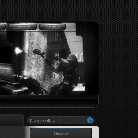
Войти на сайт
Регистрация
Мини чат