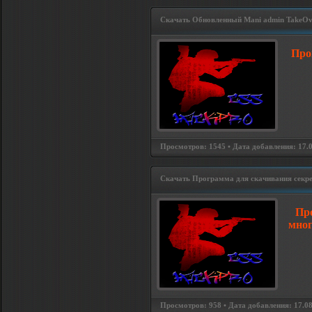
Скачать Обновленный Mani admin TakeOv
Про
Просмотров: 1545 • Дата добавления: 17.08
Скачать Программа для скачивания секрет
Про
мног
Просмотров: 958 • Дата добавления: 17.08.