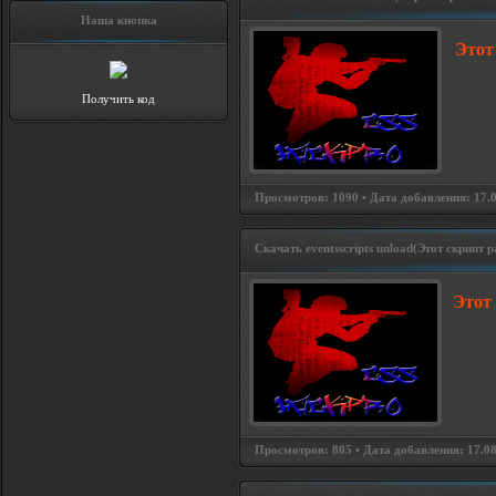
Наша кнопка
Этот
Получить код
Просмотров: 1090 • Дата добавления: 17.08
Скачать eventsscripts unload(Этот скрипт ра
Этот 
Просмотров: 805 • Дата добавления: 17.08.