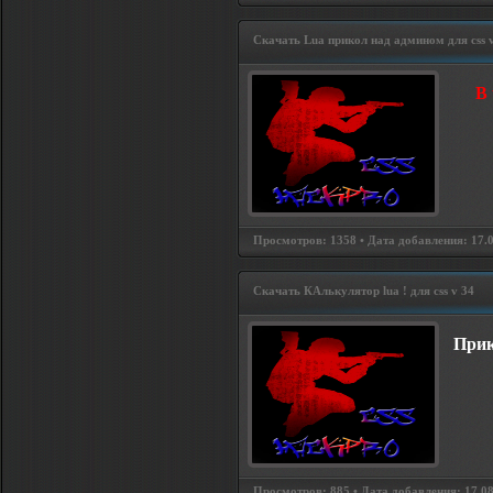
Скачать Lua прикол над админом для css v
В 
Просмотров: 1358 • Дата добавления: 17.08
Скачать КАлькулятор lua ! для css v 34
Прик
Просмотров: 885 • Дата добавления: 17.08.