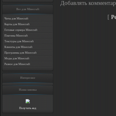
Добавлять комментар
Все для Minecraft
[
Р
Читы для Minecraft
Карты для Minecraft
Готовые сервера Minecraft
Плагины Minecraft
Текстуры для Minecraft
Клиенты для Minecraft
Программы для Minecraft
Моды для Minecraft
Разное для Minecraft
Интересное
Наша кнопка
Получить код