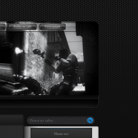
Войти на сайт
Регистрация
Мини чат