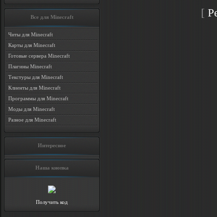
[
Р
Все для Minecraft
Читы для Minecraft
Карты для Minecraft
Готовые сервера Minecraft
Плагины Minecraft
Текстуры для Minecraft
Клиенты для Minecraft
Программы для Minecraft
Моды для Minecraft
Разное для Minecraft
Интересное
Наша кнопка
Получить код