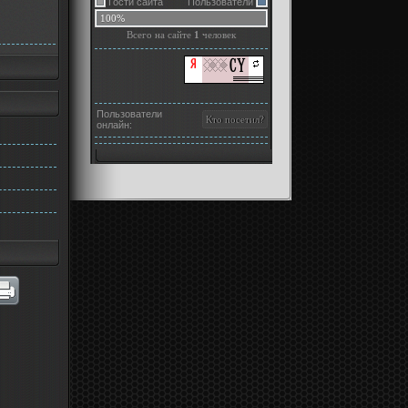
Гости сайта
Пользователи
100%
Всего на сайте
1
человек
Пользователи
онлайн: