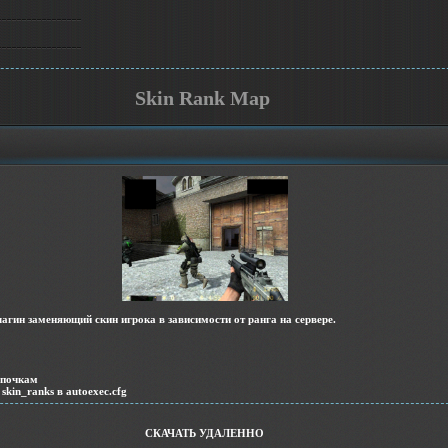
Skin Rank Map
лагин заменяющий скин игрока в зависимости от ранга на сервере.
апочкам
skin_ranks в autoexec.cfg
СКАЧАТЬ УДАЛЕННО