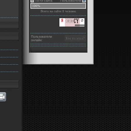
Гости сайта
Пользователи
100%
Всего на сайте
1
человек
Пользователи
онлайн: