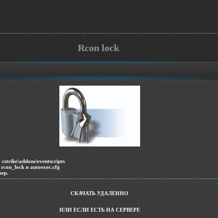
Rcon lock
cstrike\addons\eventscripts
rcon_lock в autoexec.cfg
вер.
СКАЧАТЬ УДАЛЕННО
ИЛИ ЕСЛИ ЕСТЬ НА СЕРВЕРЕ