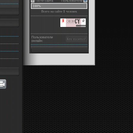
Гости сайта
Пользователи
100%
Всего на сайте
1
человек
Пользователи
онлайн: