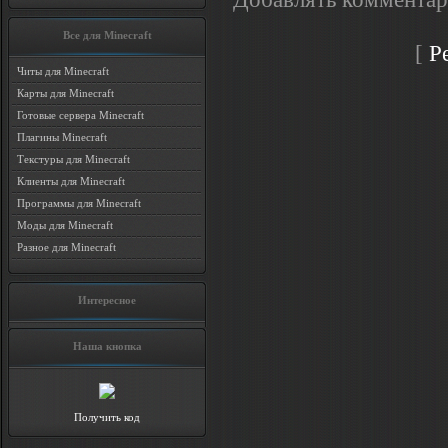
Все для Minecraft
[
Р
Читы для Minecraft
Карты для Minecraft
Готовые сервера Minecraft
Плагины Minecraft
Текстуры для Minecraft
Клиенты для Minecraft
Программы для Minecraft
Моды для Minecraft
Разное для Minecraft
Интересное
Наша кнопка
Получить код