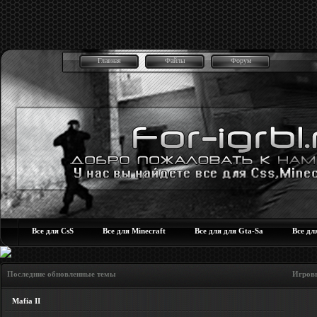
Главная
Файлы
Форум
Все для CsS
Все для Minecraft
Все для для Gta-Sa
Все дл
Последние обновленные темы Игровые но
Mafia II