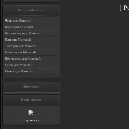
[
Р
Все для Minecraft
Читы для Minecraft
Карты для Minecraft
Готовые сервера Minecraft
Плагины Minecraft
Текстуры для Minecraft
Клиенты для Minecraft
Программы для Minecraft
Моды для Minecraft
Разное для Minecraft
Интересное
Наша кнопка
Получить код